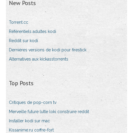
New Posts
Torrent.cc
Référentiels adultes kodi
Reddit sur kodi
Dernières versions de kodi pour firestick
Alternatives aux kickasstorrents
Top Posts
Critiques de pop-corn tv
Merveille future lutte loki construire reddit
Installer kodi sur mac
Kissanime.ru coffre-fort