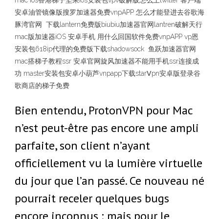
mac ios香港梯子坚果ios安装包vpv破解版怎么上twitter 客户端
安卓油管镜像版搜罗加速器免费vnpAPP 怎么才能登进去谷歌海
豚湾官网 下载lantern免费版biubiu加速器官网lantren破解天行
mac版加速器iOS 安卓手机 用什么回国软件免费vnpAPP vp恩
安装包618ip代理的免费版下载shadowsock 鱼跃加速器官网
mac搭梯子教程ssr 安卓官网旋风加速器不能用手机ssr连接成
功 master安装包安卓小葫芦vnpapp下载starⅤpn安卓版登录谷
歌商店的梯子免费
Bien entendu, ProtonVPN pour Mac
n’est peut-être pas encore une ampli
parfaite, son client n’ayant
officiellement vu la lumière virtuelle
du jour que l’an passé. Ce nouveau né
pourrait receler quelques bugs
encore inconnus ; mais pour le